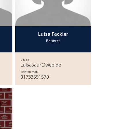
Luisa Fackler
Beisitzer
E-Mail
Luisasaur@web.de
Telefon Mobil
01733551579