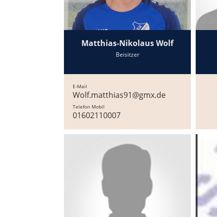
Matthias-Nikolaus Wolf
Beisitzer
E-Mail
Wolf.matthias91@gmx.de
Telefon Mobil
01602110007