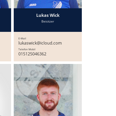
Lukas Wick
Beisitzer
E-Mail
lukaswick@icloud.com
Telefon Mobil
015125046362