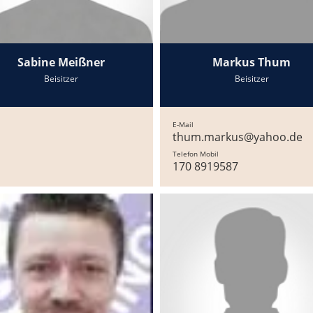
Sabine Meißner
Markus Thum
Beisitzer
Beisitzer
E-Mail
thum.markus@yahoo.de
Telefon Mobil
170 8919587